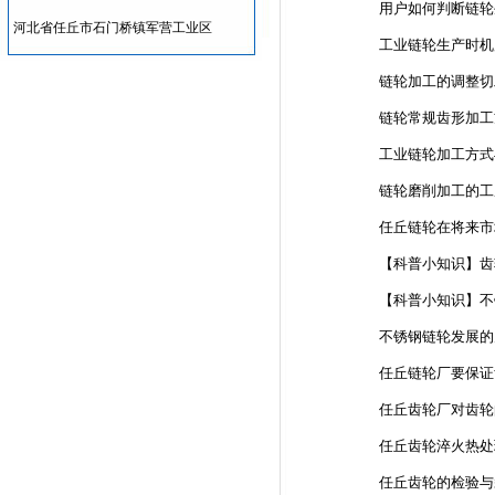
用户如何判断链轮
河北省任丘市石门桥镇军营工业区
工业链轮生产时机
链轮加工的调整切
链轮常规齿形加工
工业链轮加工方式
链轮磨削加工的工
任丘链轮在将来市
【科普小知识】齿
【科普小知识】不
不锈钢链轮发展的
任丘链轮厂要保证
任丘齿轮厂对齿轮
任丘齿轮淬火热处
任丘齿轮的检验与