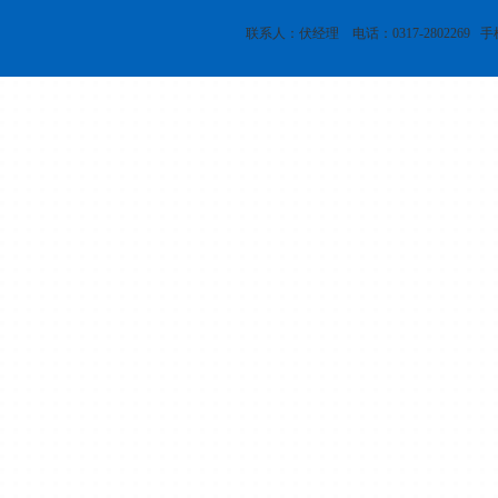
联系人：伏经理 电话：0317-2802269 