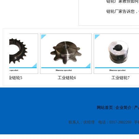
链轮厂家教你如何
链轮厂家告诉您，
工业链轮5
工业链轮6
工业链轮7
网站首页
企业简介
产
|
|
联系人：伏经理 电话：0317-2802269 