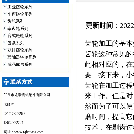
工业链轮系列
车库链轮系列
齿轮系列
更新时间
：2022
伞齿轮系列
台式链轮系列
齿轮加工的基本
齿条系列
双排链轮系列
齿轮这种常见的
联轴器链轮系列
此相对应的，在
成品库房系列
要，接下来，小
齿轮在加工过程
来工作。但是对
任丘市龙瑞机械配件有限公司
伏经理
然而为了可以使
0317-2802269
磨时间，提高它
18632722224
技术，在剔齿过
网址：www.rqbeifang.com